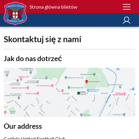
Strona główna biletów
Skontaktuj się z nami
Jak do nas dotrzeć
Our address
Carlisle United Football Club