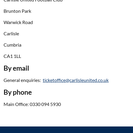
Brunton Park
Warwick Road
Carlisle
Cumbria
CA1 1LL
By email
General enquiries:
ticketoffice@carlisleunited.co.uk
By phone
Main Office: 0330 094 5930