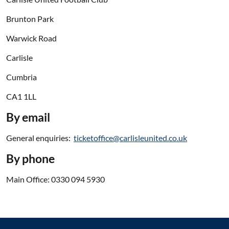
Brunton Park
Warwick Road
Carlisle
Cumbria
CA1 1LL
By email
General enquiries:
ticketoffice@carlisleunited.co.uk
By phone
Main Office: 0330 094 5930