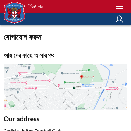
টিকিট হোম
যোগাযোগ করুন
আমাদের কাছে আসার পথ
Our address
Carlisle United Football Club