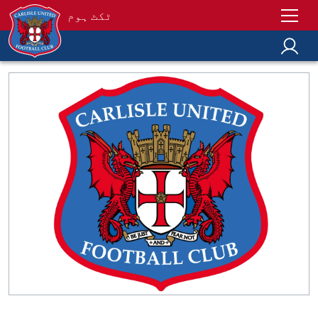
ٹکٹ ہوم