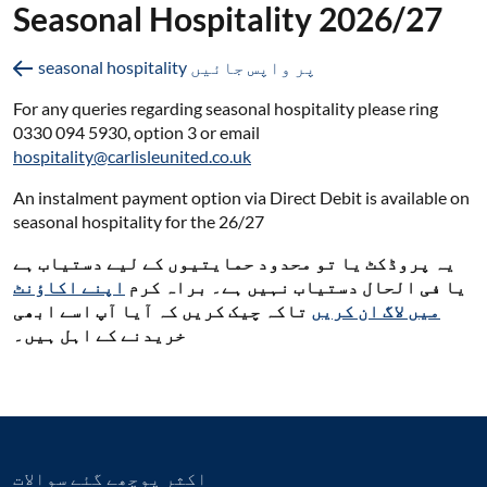
Seasonal Hospitality 2026/27
seasonal hospitality پر واپس جائیں
For any queries regarding seasonal hospitality please ring
0330 094 5930, option 3 or email
hospitality@carlisleunited.co.uk
An instalment payment option via Direct Debit is available on
seasonal hospitality for the 26/27
یہ پروڈکٹ یا تو محدود حمایتیوں کے لیے دستیاب ہے
یا فی الحال دستیاب نہیں ہے۔ براہ کرم
اپنے اکاؤنٹ
میں لاگ ان کریں
تاکہ چیک کریں کہ آیا آپ اسے ابھی
خریدنے کے اہل ہیں۔
اکثر پوچھے گئے سوالات