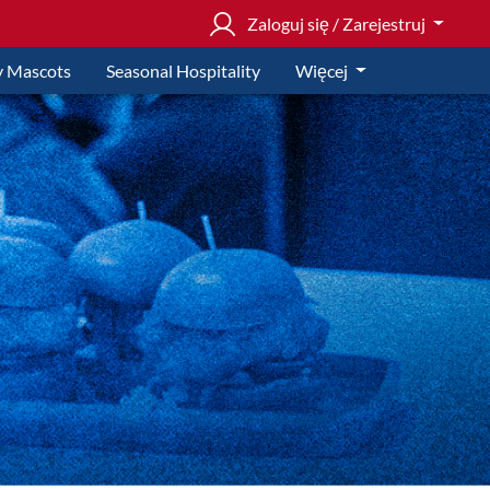
Zaloguj się / Zarejestruj
 Mascots
Seasonal Hospitality
Więcej