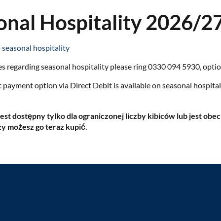
onal Hospitality 2026/2
seasonal hospitality
es regarding seasonal hospitality please ring 0330 094 5930, optio
 payment option via Direct Debit is available on seasonal hospital
est dostępny tylko dla ograniczonej liczby kibiców lub jest ob
zy możesz go teraz kupić.