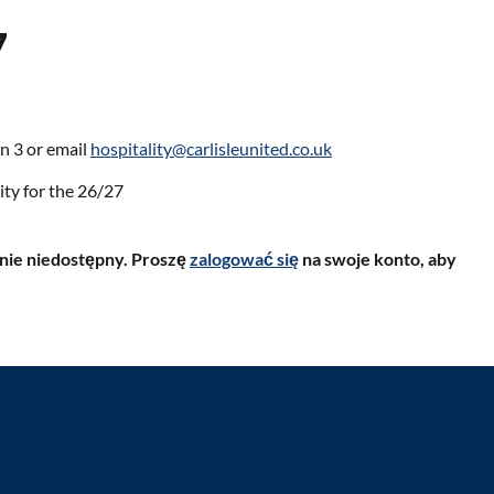
7
n 3 or email
hospitality@carlisleunited.co.uk
ity for the 26/27
ecnie niedostępny. Proszę
zalogować się
na swoje konto, aby