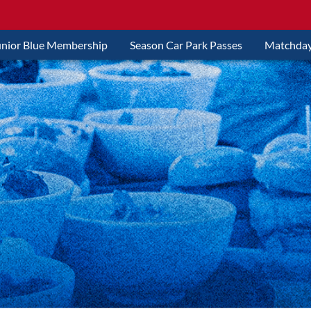
unior Blue Membership
Season Car Park Passes
Matchday