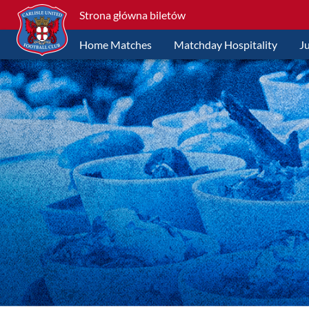
Strona główna biletów
Home Matches
Matchday Hospitality
J