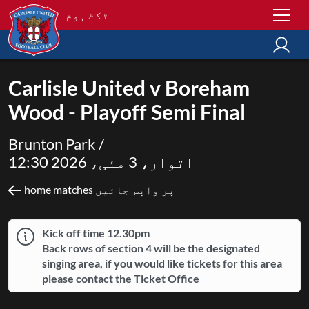
ٹکٹ ہوم
Carlisle United v Boreham
Wood - Playoff Semi Final
Brunton Park /
اتوار، 3 مئی، 2026 12:30
home matches پر واپس جائیں
Kick off time 12.30pm
Back rows of section 4 will be the designated
singing area, if you would like tickets for this area
please contact the Ticket Office