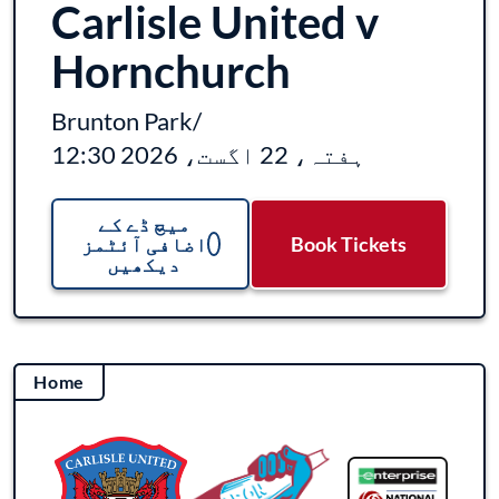
Carlisle United v
Hornchurch
Brunton Park
/
ہفتہ، 22 اگست، 2026 12:30
میچ ڈے کے
Book Tickets
اضافی آئٹمز
دیکھیں
Home