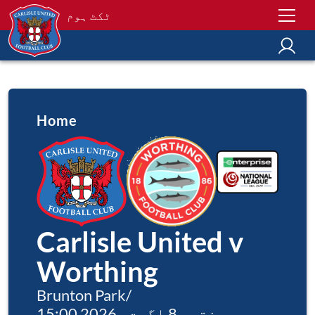
ٹکٹ ہوم
Home
Carlisle United v
Worthing
Brunton Park
/
ہفتہ، 8 اگست، 2026 15:00