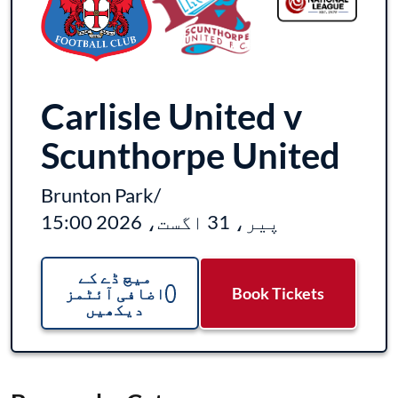
Carlisle United v
Scunthorpe United
Brunton Park
/
پیر، 31 اگست، 2026 15:00
میچ ڈے کے
Book Tickets
اضافی آئٹمز
دیکھیں